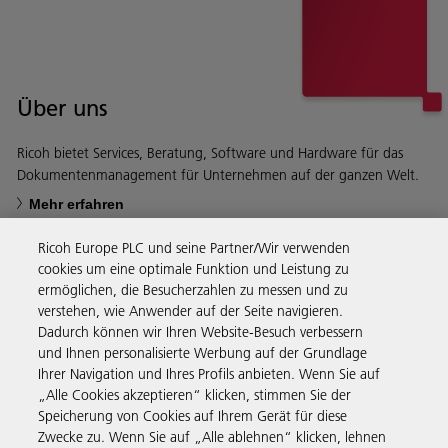
Über uns
Ricoh bietet Services, Beratung, Software und Hardware für das
Dokumentenmanagement für Unternehmen auf der ganzen Welt.
Mehr erfahren
Ricoh Europe PLC und seine Partner/Wir verwenden
cookies um eine optimale Funktion und Leistung zu
ermöglichen, die Besucherzahlen zu messen und zu
verstehen, wie Anwender auf der Seite navigieren.
Business Solutions
Dadurch können wir Ihren Website-Besuch verbessern
und Ihnen personalisierte Werbung auf der Grundlage
Ihrer Navigation und Ihres Profils anbieten. Wenn Sie auf
Produkte & Services
„Alle Cookies akzeptieren“ klicken, stimmen Sie der
Speicherung von Cookies auf Ihrem Gerät für diese
Zwecke zu. Wenn Sie auf „Alle ablehnen“ klicken, lehnen