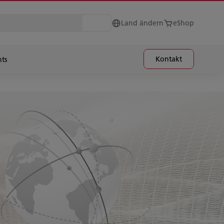
Land ändern
eShop
Kontakt
hts