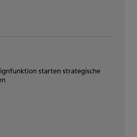
signfunktion starten strategische
en