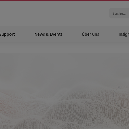
Support
News & Events
Über uns
Insig