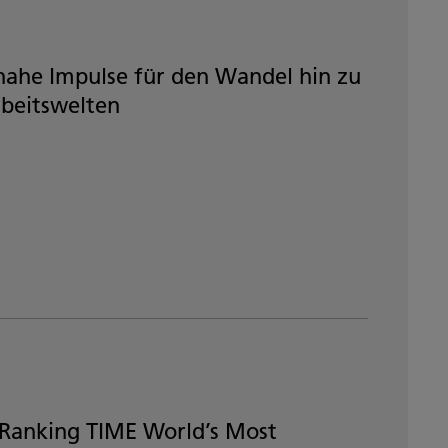
nahe Impulse für den Wandel hin zu
rbeitswelten
 Ranking TIME World’s Most