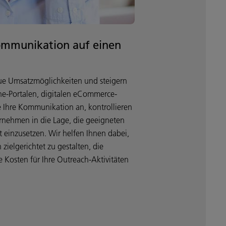
ommunikation auf einen
neue Umsatzmöglichkeiten und steigern
ine-Portalen, digitalen eCommerce-
e Ihre Kommunikation an, kontrollieren
ernehmen in die Lage, die geeigneten
 einzusetzen. Wir helfen Ihnen dabei,
ielgerichtet zu gestalten, die
 Kosten für Ihre Outreach-Aktivitäten