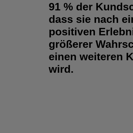
91 % der Kundsch
dass sie nach e
positiven Erlebn
größerer Wahrsc
einen weiteren K
wird.