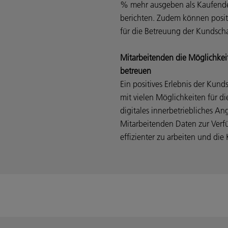
% mehr ausgeben als Kaufende
berichten. Zudem können positi
für die Betreuung der Kundsc
Mitarbeitenden die Möglichkeit
betreuen
Ein positives Erlebnis der Kund
mit vielen Möglichkeiten für d
digitales innerbetriebliches An
Mitarbeitenden Daten zur Verfüg
effizienter zu arbeiten und die