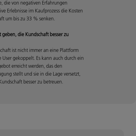
, die von negativen Erfahrungen
ve Erlebnisse im Kaufprozess die Kosten
haft um bis zu 33 % senken.
 geben, die Kundschaft besser zu
schaft ist nicht immer an eine Plattform
ie User gekoppelt. Es kann auch durch ein
gebot erreicht werden, das den
ung stellt und sie in die Lage versetzt,
 Kundschaft besser zu betreuen.