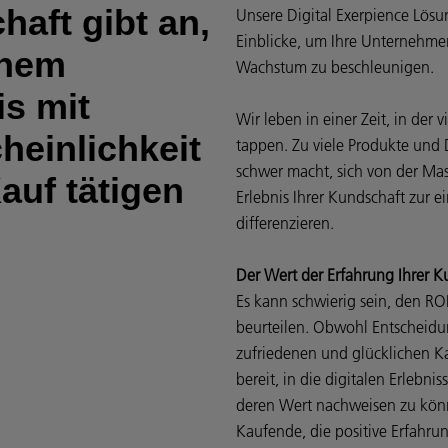
aft gibt an,
Unsere Digital Exerpience Lös
Einblicke, um Ihre Unternehmen
inem
Wachstum zu beschleunigen.
is mit
Wir leben in einer Zeit, in der
heinlichkeit
tappen. Zu viele Produkte und 
schwer macht, sich von der Mass
auf tätigen
Erlebnis Ihrer Kundschaft zur 
differenzieren.
Der Wert der Erfahrung Ihrer 
Es kann schwierig sein, den RO
beurteilen. Obwohl Entscheid
zufriedenen und glücklichen Ka
bereit, in die digitalen Erlebni
deren Wert nachweisen zu kön
Kaufende, die positive Erfahr