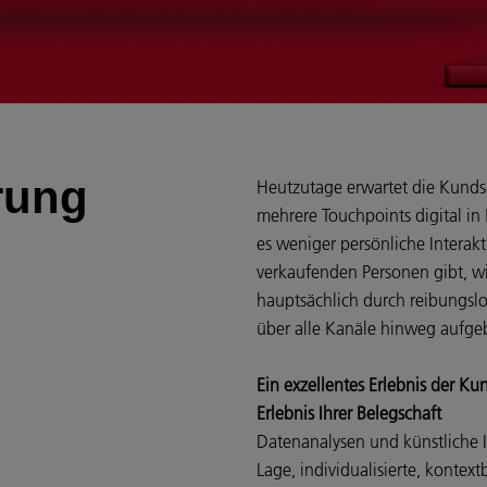
rung
Heutzutage erwartet die Kunds
mehrere Touchpoints digital in
es weniger persönliche Intera
verkaufenden Personen gibt, w
hauptsächlich durch reibungslo
über alle Kanäle hinweg aufg
Ein exzellentes Erlebnis der Ku
Erlebnis Ihrer Belegschaft
Datenanalysen und künstliche I
Lage, individualisierte, kontex