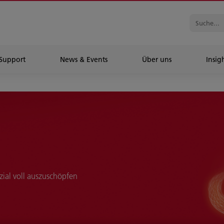
Support
News & Events
Über uns
Insig
zial voll auszuschöpfen