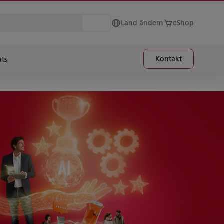
Land ändern
eShop
Kontakt
hts