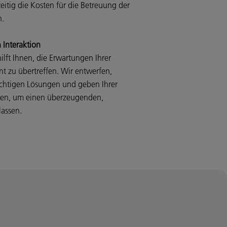
zeitig die Kosten für die Betreuung der
en.
 Interaktion
ilft Ihnen, die Erwartungen Ihrer
t zu übertreffen. Wir entwerfen,
richtigen Lösungen und geben Ihrer
chen, um einen überzeugenden,
lassen.