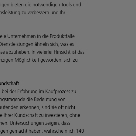
ungen bieten die notwendigen Tools und
sleistung zu verbessern und Ihr
 viele Unternehmen in die Produktfalle
Dienstleistungen ähneln sich, was es
e abzuheben. In vielerlei Hinsicht ist das
einzigen Möglichkeit geworden, sich zu
Kundschaft
I bei der Erfahrung im Kaufprozess zu
ungstragende die Bedeutung von
ufenden erkennen, sind sie oft nicht
sse Ihrer Kundschaft zu investieren, ohne
nen. Untersuchungen zeigen, dass
ungen gemacht haben, wahrscheinlich 140