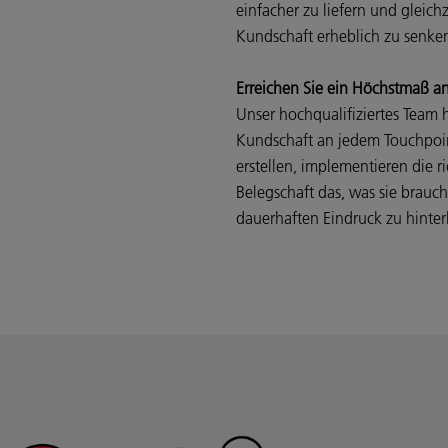
einfacher zu liefern und gleich
Kundschaft erheblich zu senk
Erreichen Sie ein Höchstmaß an
Unser hochqualifiziertes Team h
Kundschaft an jedem Touchpoin
erstellen, implementieren die 
Belegschaft das, was sie brau
dauerhaften Eindruck zu hinter