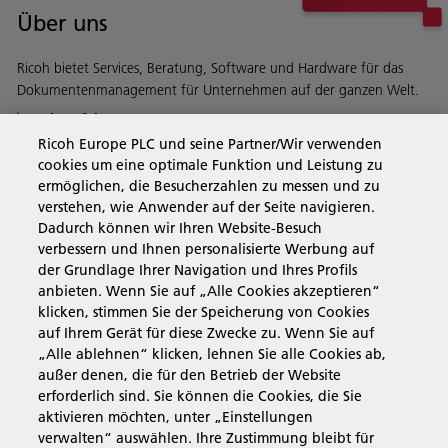
Über uns
Ricoh bietet Services, Beratung, Software und Hardware für das
Dokumentenmanagement für Unternehmen auf der ganzen Welt.
Mehr erfahren
Ricoh Europe PLC und seine Partner/Wir verwenden
cookies um eine optimale Funktion und Leistung zu
ermöglichen, die Besucherzahlen zu messen und zu
verstehen, wie Anwender auf der Seite navigieren.
Business Solutions
Dadurch können wir Ihren Website-Besuch
verbessern und Ihnen personalisierte Werbung auf
der Grundlage Ihrer Navigation und Ihres Profils
Produkte & Services
anbieten. Wenn Sie auf „Alle Cookies akzeptieren“
klicken, stimmen Sie der Speicherung von Cookies
auf Ihrem Gerät für diese Zwecke zu. Wenn Sie auf
Support & Kontakt
„Alle ablehnen“ klicken, lehnen Sie alle Cookies ab,
außer denen, die für den Betrieb der Website
erforderlich sind. Sie können die Cookies, die Sie
Informationen
aktivieren möchten, unter „Einstellungen
verwalten“ auswählen. Ihre Zustimmung bleibt für