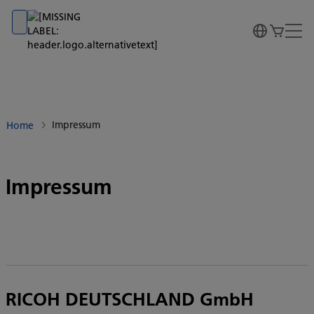
Go to banner
Go to content
Go to footer
Impressum
Home
Impressum
RICOH DEUTSCHLAND GmbH