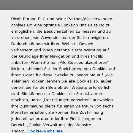
Ricoh Europe PLC und seine Partner/Wir verwenden
Folgen Sie uns
cookies um eine optimale Funktion und Leistung zu
ermöglichen, die Besucherzahlen zu messen und zu
verstehen, wie Anwender auf der Seite navigieren.
Dadurch können wir Ihren Website-Besuch
verbessern und Ihnen personalisierte Werbung auf
der Grundlage Ihrer Navigation und Ihres Profils
anbieten. Wenn Sie auf „Alle Cookies akzeptieren“
klicken, stimmen Sie der Speicherung von Cookies auf
Ihrem Gerät für diese Zwecke zu. Wenn Sie auf „Alle
ablehnen“ klicken, lehnen Sie alle Cookies ab, außer
denen, die für den Betrieb der Website erforderlich
sind. Sie können die Cookies, die Sie aktivieren
möchten, unter „Einstellungen verwalten“ auswählen.
Impressum
Ihre Zustimmung bleibt für einen Zeitraum von sechs
Monaten erhalten. Sie können Ihre Zustimmung
Datenschutzhinweis
jederzeit widerrufen oder Ihre Einstellungen im
Bereich „Cookie-Verwaltung“ der Website
Cookie Richtlinie
ändern.
Cookie-Richtlinie