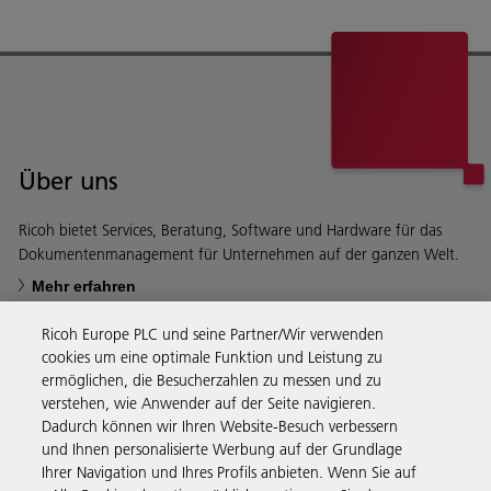
Über uns
Ricoh bietet Services, Beratung, Software und Hardware für das
Dokumentenmanagement für Unternehmen auf der ganzen Welt.
Mehr erfahren
Ricoh Europe PLC und seine Partner/Wir verwenden
cookies um eine optimale Funktion und Leistung zu
ermöglichen, die Besucherzahlen zu messen und zu
verstehen, wie Anwender auf der Seite navigieren.
Business Solutions
Dadurch können wir Ihren Website-Besuch verbessern
und Ihnen personalisierte Werbung auf der Grundlage
Ihrer Navigation und Ihres Profils anbieten. Wenn Sie auf
Produkte & Services