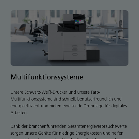
Multifunktionssysteme
Unsere Schwarz-Weiß-Drucker und unsere Farb-
J
Multifunktionssysteme sind schnell, benutzerfreundlich und
D
energieeffizient und bieten eine solide Grundlage für digitales
a
Arbeiten.
Dank der branchenführenden Gesamtenergieverbrauchswerte
sorgen unsere Geräte für niedrige Energiekosten und helfen