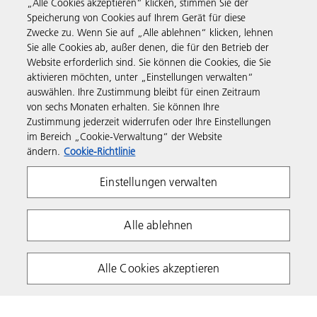
„Alle Cookies akzeptieren“ klicken, stimmen Sie der
Speicherung von Cookies auf Ihrem Gerät für diese
Zwecke zu. Wenn Sie auf „Alle ablehnen“ klicken, lehnen
Support & Kontakt
Sie alle Cookies ab, außer denen, die für den Betrieb der
Website erforderlich sind. Sie können die Cookies, die Sie
aktivieren möchten, unter „Einstellungen verwalten“
Informationen
auswählen. Ihre Zustimmung bleibt für einen Zeitraum
von sechs Monaten erhalten. Sie können Ihre
Zustimmung jederzeit widerrufen oder Ihre Einstellungen
Folgen Sie uns
im Bereich „Cookie-Verwaltung“ der Website
ändern.
Cookie-Richtlinie
Einstellungen verwalten
Alle ablehnen
Impressum
Datenschutzhinweis
Alle Cookies akzeptieren
Cookie Richtlinie
Nutzungsbedingungen
Copyright 2026 Ricoh. Alle Rechte vorbehalten.