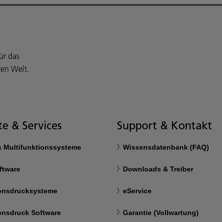
ür das
en Welt.
e & Services
Support & Kontakt
& Multifunktionssysteme
Wissensdatenbank (FAQ)
ftware
Downloads & Treiber
onsdrucksysteme
eService
onsdruck Software
Garantie (Vollwartung)