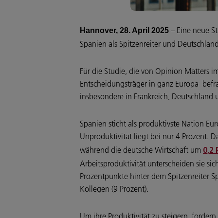
– Eine neue S
Hannover, 28. April 2025
Spanien als Spitzenreiter und Deutschland
Für die Studie, die von Opinion Matters
Entscheidungsträger in ganz Europa befrag
insbesondere in Frankreich, Deutschland 
Spanien sticht als produktivste Nation Eur
Unproduktivität liegt bei nur 4 Prozent. 
während die deutsche Wirtschaft um
0,2
Arbeitsproduktivität unterscheiden sie si
Prozentpunkte hinter dem Spitzenreiter Sp
Kollegen (9 Prozent).
Um ihre Produktivität zu steigern, forder