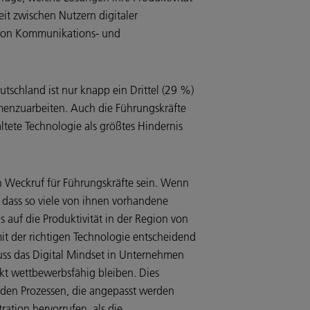
t zwischen Nutzern digitaler
g von Kommunikations- und
utschland ist nur knapp ein Drittel (29 %)
menzuarbeiten. Auch die Führungskräfte
ltete Technologie als größtes Hindernis
in Weckruf für Führungskräfte sein. Wenn
 dass so viele von ihnen vorhandene
 auf die Produktivität in der Region von
it der richtigen Technologie entscheidend
muss das Digital Mindset in Unternehmen
t wettbewerbsfähig bleiben. Dies
 den Prozessen, die angepasst werden
ation hervorrufen, als die