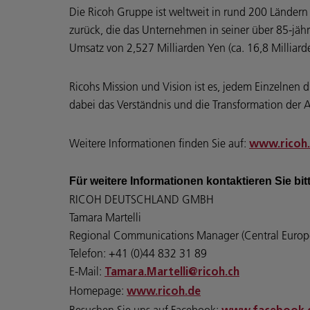
Die Ricoh Gruppe ist weltweit in rund 200 Ländern
zurück, die das Unternehmen in seiner über 85-jäh
Umsatz von 2,527 Milliarden Yen (ca. 16,8 Milliard
Ricohs Mission und Vision ist es, jedem Einzelnen di
dabei das Verständnis und die Transformation der Ar
Weitere Informationen finden Sie auf:
www.ricoh
Für weitere Informationen kontaktieren Sie bit
RICOH DEUTSCHLAND GMBH
Tamara Martelli
Regional Communications Manager (Central Europ
Telefon: +41 (0)44 832 31 89
E-Mail:
Tamara.Martelli@ricoh.ch
Homepage:
www.ricoh.de
Besuchen Sie uns auf Facebook: