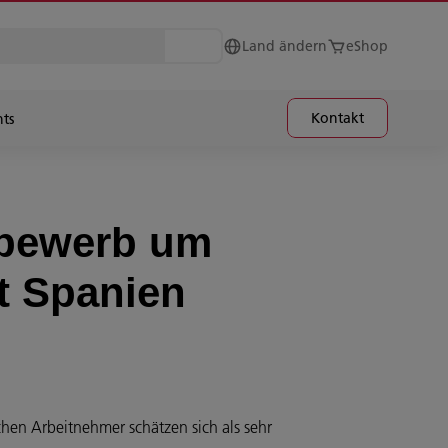
Land ändern
eShop
Kontakt
hts
tbewerb um
gt Spanien
chen Arbeitnehmer schätzen sich als sehr