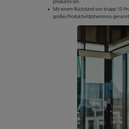
produktiv ein.
Mit einem Rückstand von knapp 10 Proze
großes Produktivitätshemmnis genannt