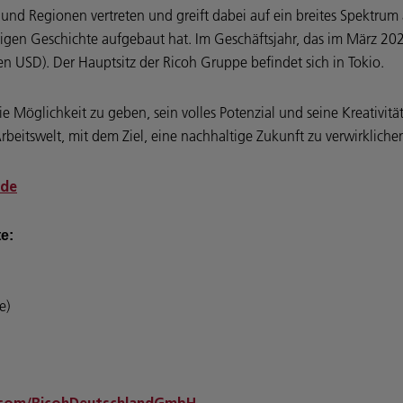
 und Regionen vertreten und greift dabei auf ein breites Spektr
rigen Geschichte aufgebaut hat. Im Geschäftsjahr, das im März 202
en USD). Der Hauptsitz der Ricoh Gruppe befindet sich in Tokio.
e Möglichkeit zu geben, sein volles Potenzial und seine Kreativität
beitswelt, mit dem Ziel, eine nachhaltige Zukunft zu verwirkliche
.de
te:
e)