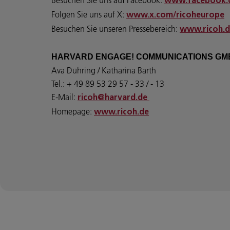
www.facebook.
Folgen Sie uns auf X:
www.x.com/ricoheurope
Besuchen Sie unseren Pressebereich:
www.ricoh.d
HARVARD ENGAGE! COMMUNICATIONS GM
Ava Dühring / Katharina Barth
Tel.: + 49 89 53 29 57 - 33 / - 13
E-Mail:
ricoh@harvard.de
Homepage:
www.ricoh.de