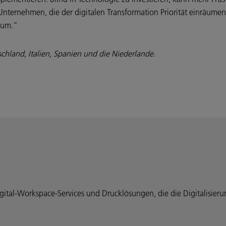
Unternehmen, die der digitalen Transformation Priorität einräumen,
tum.“
schland, Italien, Spanien und die Niederlande.
igital-Workspace-Services und Drucklösungen, die die Digitalisier