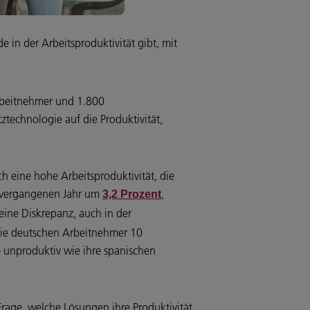
e in der Arbeitsproduktivität gibt, mit
Arbeitnehmer und 1.800
ztechnologie auf die Produktivität,
ch eine hohe Arbeitsproduktivität, die
im vergangenen Jahr um
,
3,2 Prozent
eine Diskrepanz, auch in der
i die deutschen Arbeitnehmer 10
o unproduktiv wie ihre spanischen
Frage, welche Lösungen ihre Produktivität