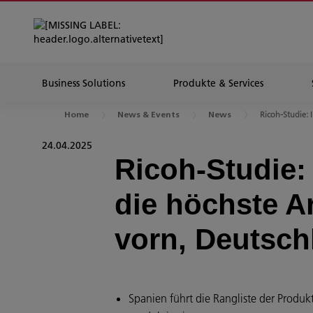
Business Solutions
Produkte & Services
Ricoh-Studie: I.
Home
News & Events
News
24.04.2025
Ricoh-Studie
die höchste Ar
vorn, Deutsch
Spanien führt die Rangliste der Produk