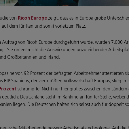
tudie von
zeigt, dass es in Europa große Unterschied
Ricoh Europe
 auf dem fünften und somit vorletzten Platz.
 im Auftrag von Ricoh Europe durchgeführt wurde, wurden 7.000 
t. Sie unterstreicht die Auswirkungen unzureichender Arbeitsplat
und Großbritannien und Irland.
opas hervor. 92 Prozent der befragten Arbeitnehmer attestierten si
Das BIP Spaniens, der viertgrößten Volkswirtschaft Europas, stieg 
schrumpfte. Nicht nur hier gibt es zwischen den Ländern 
 Prozent
ch deutlich: Deutschland steht im Ranking an fünfter Stelle, wobe
anien liegen. Die Deutschen halten sich selbst auch für doppelt s
n deutsche Mitarbeitende bessere Arbeitsplatztechnologie. Auf die 