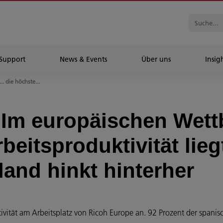
Support
News & Events
Über uns
Insig
.. die höchste...
: Im europäischen Wet
beitsproduktivität lie
land hinkt hinterher
tivität am Arbeitsplatz von Ricoh Europe an. 92 Prozent der spanis