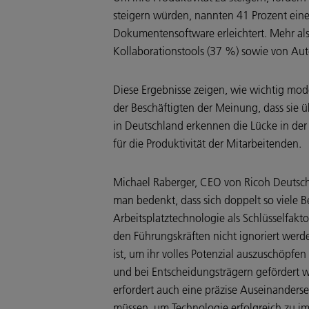
steigern würden, nannten 41 Prozent ei
Dokumentensoftware erleichtert. Mehr al
Kollaborationstools (37 %) sowie von Au
Diese Ergebnisse zeigen, wie wichtig mode
der Beschäftigten der Meinung, dass sie
in Deutschland erkennen die Lücke in der 
für die Produktivität der Mitarbeitenden.
Michael Raberger, CEO von Ricoh Deutschla
man bedenkt, dass sich doppelt so viele 
Arbeitsplatztechnologie als Schlüsselfakt
den Führungskräften nicht ignoriert werde
ist, um ihr volles Potenzial auszuschöpfe
und bei Entscheidungsträgern gefördert 
erfordert auch eine präzise Auseinanders
müssen, um Technologie erfolgreich zu imp