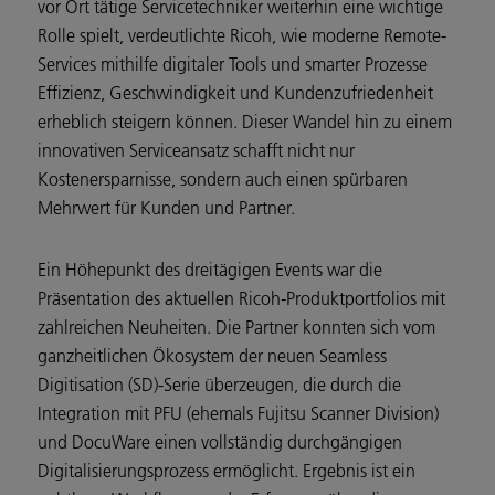
vor Ort tätige Servicetechniker weiterhin eine wichtige
Rolle spielt, verdeutlichte Ricoh, wie moderne Remote-
Services mithilfe digitaler Tools und smarter Prozesse
Effizienz, Geschwindigkeit und Kundenzufriedenheit
erheblich steigern können. Dieser Wandel hin zu einem
innovativen Serviceansatz schafft nicht nur
Kostenersparnisse, sondern auch einen spürbaren
Mehrwert für Kunden und Partner.
Ein Höhepunkt des dreitägigen Events war die
Präsentation des aktuellen Ricoh-Produktportfolios mit
zahlreichen Neuheiten. Die Partner konnten sich vom
ganzheitlichen Ökosystem der neuen Seamless
Digitisation (SD)-Serie überzeugen, die durch die
Integration mit PFU (ehemals Fujitsu Scanner Division)
und DocuWare einen vollständig durchgängigen
Digitalisierungsprozess ermöglicht. Ergebnis ist ein