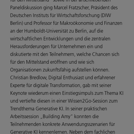
Paneldiskussion ging Marcel Fratzscher, Präsident des
Deutschen Instituts für Wirtschaftsforschung (DIW
Berlin) und Professor für Makroökonomie und Finanzen
an der Humboldt-Universität zu Berlin, auf die
wirtschaftlichen Entwicklungen und die zentralen
Herausforderungen für Unternehmen ein und
diskutierte mit den Teilnehmern, welche Chancen sich
für den Mittelstand eröffnen und wie sich
Organisationen zukunftsfähig aufstellen können.
Christian Bredlow, Digital Enthusiast und erfahrener
Experte für digitale Transformation, gab mit seiner
Keynote wiederum einen Einstiegsimpuls zum Thema KI
und vertiefte diesen in einer Wissen2Go-Session zum
Trendthema Generative KI. In seiner praktischen
Arbeitssession „Building Amy“ konnten die
Teilnehmenden konkrete Anwendungsszenarien für
Generative KI kennenlernen. Neben dem fachlichen