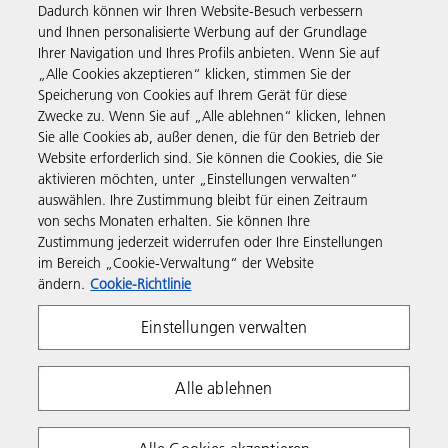
Business Solutions
Dadurch können wir Ihren Website-Besuch verbessern
und Ihnen personalisierte Werbung auf der Grundlage
Ihrer Navigation und Ihres Profils anbieten. Wenn Sie auf
Produkte & Services
„Alle Cookies akzeptieren“ klicken, stimmen Sie der
Speicherung von Cookies auf Ihrem Gerät für diese
Zwecke zu. Wenn Sie auf „Alle ablehnen“ klicken, lehnen
Support & Kontakt
Sie alle Cookies ab, außer denen, die für den Betrieb der
Website erforderlich sind. Sie können die Cookies, die Sie
aktivieren möchten, unter „Einstellungen verwalten“
Informationen
auswählen. Ihre Zustimmung bleibt für einen Zeitraum
von sechs Monaten erhalten. Sie können Ihre
Zustimmung jederzeit widerrufen oder Ihre Einstellungen
Folgen Sie uns
im Bereich „Cookie-Verwaltung“ der Website
ändern.
Cookie-Richtlinie
Einstellungen verwalten
Alle ablehnen
Impressum
Datenschutzhinweis