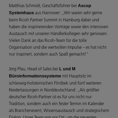
Matthias Schmidt, Geschäftsführer bei
Ascop
aus Hannover: „Wir waren sehr gerne
Systemhaus
beim Ricoh Partner Summit in Hamburg dabei und
haben die inspirierenden Vorträge sowie den intensiven
Austausch mit unseren Händlerkollegen sehr genossen.
Vielen Dank an das Ricoh-Team für die tolle
Organisation und die wertvollen Impulse – es hat nicht
nur inspiriert, sondern auch Spaß gemacht!“
Jörg Pfau, Head of Sales bei
L und M
mit Hauptsitz im
Büroinformationssysteme
schleswig-holsteinischen Flintbek und fünf weiteren
Niederlassungen in Norddeutschland: „Als größter
deutscher Ricoh-Partner ist es für uns nicht nur
Tradition, sondern auch ein fester Termin im Kalender
als Branchenevent, Wissensaustausch und strategischem
Dialog. Unser Team war vor Ort, um die neuesten