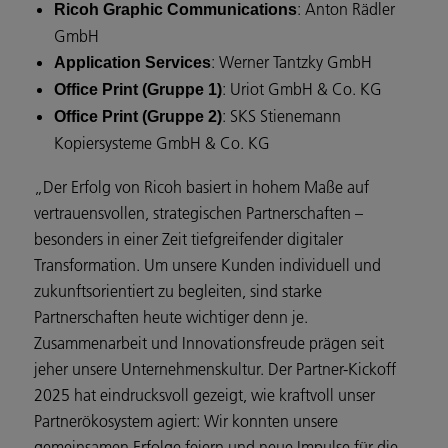
: Anton Rädler
Ricoh Graphic Communications
GmbH
: Werner Tantzky GmbH
Application Services
: Uriot GmbH & Co. KG
Office Print (Gruppe 1)
: SKS Stienemann
Office Print (Gruppe 2)
Kopiersysteme GmbH & Co. KG
„Der Erfolg von Ricoh basiert in hohem Maße auf
vertrauensvollen, strategischen Partnerschaften –
besonders in einer Zeit tiefgreifender digitaler
Transformation. Um unsere Kunden individuell und
zukunftsorientiert zu begleiten, sind starke
Partnerschaften heute wichtiger denn je.
Zusammenarbeit und Innovationsfreude prägen seit
jeher unsere Unternehmenskultur. Der Partner-Kickoff
2025 hat eindrucksvoll gezeigt, wie kraftvoll unser
Partnerökosystem agiert: Wir konnten unsere
gemeinsamen Erfolge feiern und neue Impulse für die