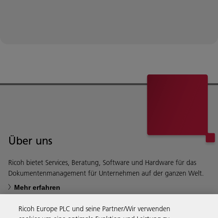
Über uns
Ricoh bietet Services, Beratung, Software und Hardware für das
Dokumentenmanagement für Unternehmen auf der ganzen Welt.
Mehr erfahren
Ricoh Europe PLC und seine Partner/Wir verwenden