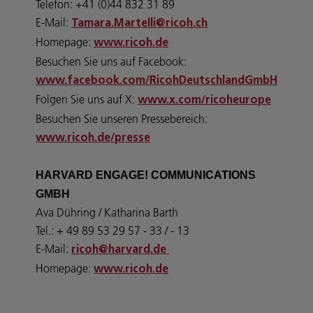
Telefon: +41 (0)44 832 31 89
E-Mail:
Tamara.Martelli@ricoh.ch
Homepage:
www.ricoh.de
Besuchen Sie uns auf Facebook:
www.facebook.com/RicohDeutschlandGmbH
Folgen Sie uns auf X:
www.x.com/ricoheurope
Besuchen Sie unseren Pressebereich:
www.ricoh.de/presse
HARVARD ENGAGE! COMMUNICATIONS
GMBH
Ava Dühring / Katharina Barth
Tel.: + 49 89 53 29 57 - 33 / - 13
E-Mail:
ricoh@harvard.de
Homepage:
www.ricoh.de