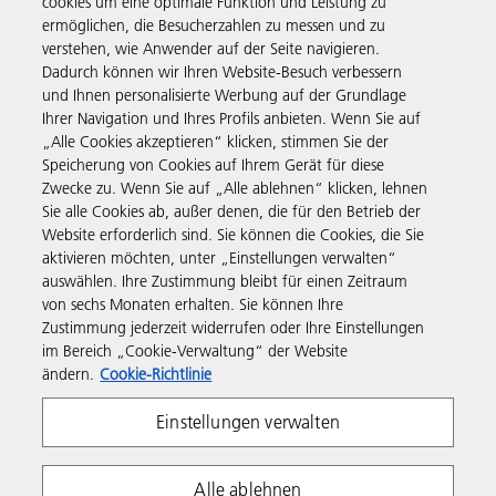
cookies um eine optimale Funktion und Leistung zu
ermöglichen, die Besucherzahlen zu messen und zu
verstehen, wie Anwender auf der Seite navigieren.
Business Solutions
Dadurch können wir Ihren Website-Besuch verbessern
und Ihnen personalisierte Werbung auf der Grundlage
Ihrer Navigation und Ihres Profils anbieten. Wenn Sie auf
Produkte & Services
„Alle Cookies akzeptieren“ klicken, stimmen Sie der
Speicherung von Cookies auf Ihrem Gerät für diese
Zwecke zu. Wenn Sie auf „Alle ablehnen“ klicken, lehnen
Support & Kontakt
Sie alle Cookies ab, außer denen, die für den Betrieb der
Website erforderlich sind. Sie können die Cookies, die Sie
aktivieren möchten, unter „Einstellungen verwalten“
Informationen
auswählen. Ihre Zustimmung bleibt für einen Zeitraum
von sechs Monaten erhalten. Sie können Ihre
Zustimmung jederzeit widerrufen oder Ihre Einstellungen
Folgen Sie uns
im Bereich „Cookie-Verwaltung“ der Website
ändern.
Cookie-Richtlinie
Einstellungen verwalten
Alle ablehnen