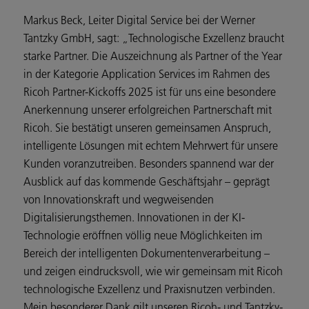
Markus Beck, Leiter Digital Service bei der Werner
Tantzky GmbH, sagt: „Technologische Exzellenz braucht
starke Partner. Die Auszeichnung als Partner of the Year
in der Kategorie Application Services im Rahmen des
Ricoh Partner-Kickoffs 2025 ist für uns eine besondere
Anerkennung unserer erfolgreichen Partnerschaft mit
Ricoh. Sie bestätigt unseren gemeinsamen Anspruch,
intelligente Lösungen mit echtem Mehrwert für unsere
Kunden voranzutreiben. Besonders spannend war der
Ausblick auf das kommende Geschäftsjahr – geprägt
von Innovationskraft und wegweisenden
Digitalisierungsthemen. Innovationen in der KI-
Technologie eröffnen völlig neue Möglichkeiten im
Bereich der intelligenten Dokumentenverarbeitung –
und zeigen eindrucksvoll, wie wir gemeinsam mit Ricoh
technologische Exzellenz und Praxisnutzen verbinden.
Mein besonderer Dank gilt unseren Ricoh- und Tantzky-