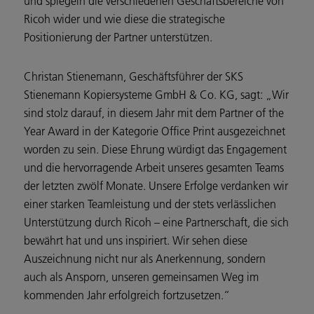
und spiegeln die verschiedenen Geschäftsbereiche von
Ricoh wider und wie diese die strategische
Positionierung der Partner unterstützen.
Christan Stienemann, Geschäftsführer der SKS
Stienemann Kopiersysteme GmbH & Co. KG, sagt: „Wir
sind stolz darauf, in diesem Jahr mit dem Partner of the
Year Award in der Kategorie Office Print ausgezeichnet
worden zu sein. Diese Ehrung würdigt das Engagement
und die hervorragende Arbeit unseres gesamten Teams
der letzten zwölf Monate. Unsere Erfolge verdanken wir
einer starken Teamleistung und der stets verlässlichen
Unterstützung durch Ricoh – eine Partnerschaft, die sich
bewährt hat und uns inspiriert. Wir sehen diese
Auszeichnung nicht nur als Anerkennung, sondern
auch als Ansporn, unseren gemeinsamen Weg im
kommenden Jahr erfolgreich fortzusetzen.“