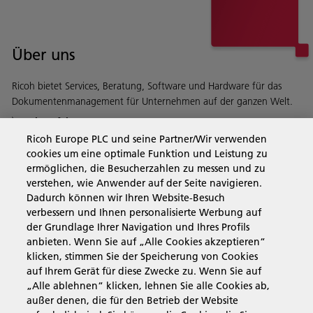
Über uns
Ricoh bietet Services, Beratung, Software und Hardware für das
Dokumentenmanagement für Unternehmen auf der ganzen Welt.
Mehr erfahren
Ricoh Europe PLC und seine Partner/Wir verwenden
cookies um eine optimale Funktion und Leistung zu
ermöglichen, die Besucherzahlen zu messen und zu
verstehen, wie Anwender auf der Seite navigieren.
Business Solutions
Dadurch können wir Ihren Website-Besuch
verbessern und Ihnen personalisierte Werbung auf
der Grundlage Ihrer Navigation und Ihres Profils
Produkte & Services
anbieten. Wenn Sie auf „Alle Cookies akzeptieren“
klicken, stimmen Sie der Speicherung von Cookies
auf Ihrem Gerät für diese Zwecke zu. Wenn Sie auf
Support & Kontakt
„Alle ablehnen“ klicken, lehnen Sie alle Cookies ab,
außer denen, die für den Betrieb der Website