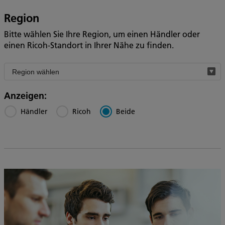
Region
Bitte wählen Sie Ihre Region, um einen Händler oder
einen Ricoh-Standort in Ihrer Nähe zu finden.
Filter
by
region
Anzeigen:
Händler
Ricoh
Beide