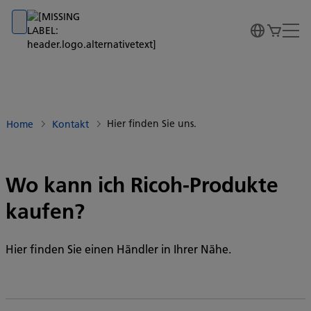
Go to banner
Go to content
Go to footer
Hier finden Sie uns.
Home
Kontakt
Wo kann ich Ricoh-Produkte
kaufen?
Hier finden Sie einen Händler in Ihrer Nähe.