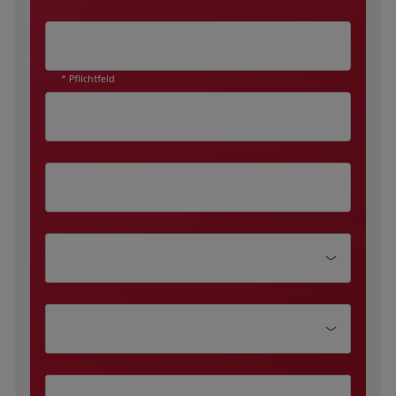
* Pflichtfeld
Abteilung
Position
Unternehmensgröße