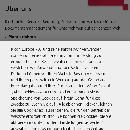
Über uns
Ricoh bietet Services, Beratung, Software und Hardware für das
Dokumentenmanagement für Unternehmen auf der ganzen Welt.
Mehr erfahren
Ricoh Europe PLC und seine Partner/Wir verwenden
cookies um eine optimale Funktion und Leistung zu
ermöglichen, die Besucherzahlen zu messen und zu
verstehen, wie Anwender auf der Seite navigieren.
Business Solutions
Dadurch können wir Ihren Website-Besuch verbessern
und Ihnen personalisierte Werbung auf der Grundlage
Ihrer Navigation und Ihres Profils anbieten. Wenn Sie auf
Produkte & Services
„Alle Cookies akzeptieren“ klicken, stimmen Sie der
Speicherung von Cookies auf Ihrem Gerät für diese
Zwecke zu. Wenn Sie auf „Alle ablehnen“ klicken, lehnen
Support & Kontakt
Sie alle Cookies ab, außer denen, die für den Betrieb der
Website erforderlich sind. Sie können die Cookies, die Sie
aktivieren möchten, unter „Einstellungen verwalten“
Informationen
auswählen. Ihre Zustimmung bleibt für einen Zeitraum