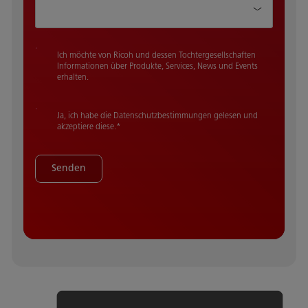
Ich möchte von Ricoh und dessen Tochtergesellschaften
Informationen über Produkte, Services, News und Events
erhalten.
Ja, ich habe die Datenschutzbestimmungen gelesen und
akzeptiere diese.
*
Senden