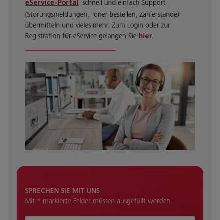
schnell und einfach Support
eService-Portal
(Störungsmeldungen, Toner bestellen, Zählerstände)
übermitteln und vieles mehr. Zum Login oder zur
Registration für eService gelangen Sie
hier.
SPRECHEN SIE MIT UNS
Mit * markierte Felder müssen ausgefüllt werden.