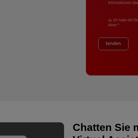
Informationen über
Ja, ich habe die 
diese.
*
Senden
Chatten Sie 