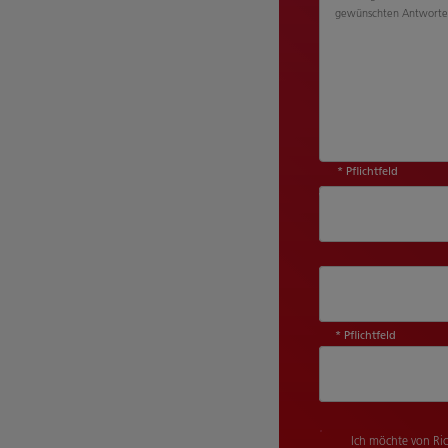
gewünschten Antworte
* Pflichtfeld
Wie sind Sie au
Sind Sie bereits
* Pflichtfeld
Produktkategori
Ich möchte von Ri