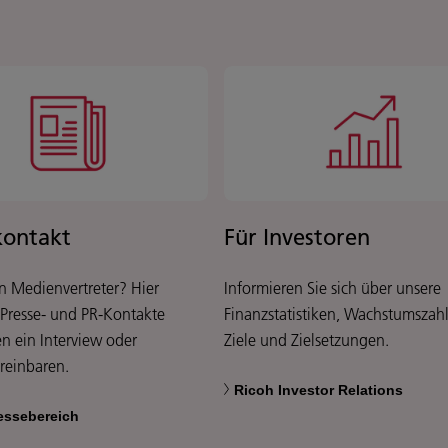
kontakt
Für Investoren
in Medienvertreter? Hier
Informieren Sie sich über unsere
 Presse- und PR-Kontakte
Finanzstatistiken, Wachstumszah
n ein Interview oder
Ziele und Zielsetzungen.
ereinbaren.
Ricoh Investor Relations
essebereich