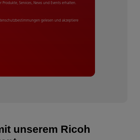
 Produkte, Services, News und Events erhalten.
Datenschutzbestimmungen gelesen und akzeptiere
mit unserem Ricoh