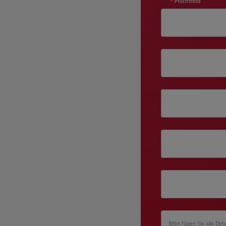
* Pflichtfeld
Abteilung
Position
Unternehmensg
Bitte fügen Sie alle Deta