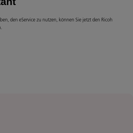
tant
en, den eService zu nutzen, können Sie jetzt den Ricoh
n.