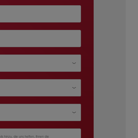
röße
ils hinzu, die uns helfen, Ihnen die