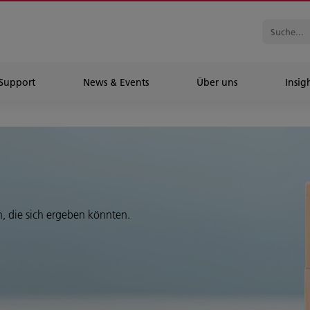
Support
News & Events
Über uns
Insig
n, die sich ergeben könnten.