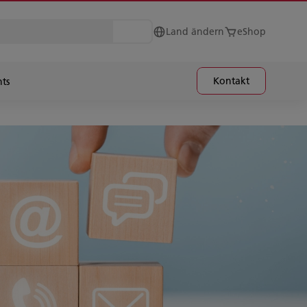
Land ändern
eShop
Kontakt
hts