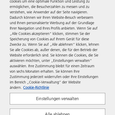
cookies um eine optimale Funktion und Leistung zu
ermöglichen, die Besucherzahlen zu messen und zu
verstehen, wie Anwender auf der Seite navigieren.
Business Solutions
Dadurch können wir Ihren Website-Besuch verbessern
und Ihnen personalisierte Werbung auf der Grundlage
Ihrer Navigation und Ihres Profils anbieten. Wenn Sie auf
Produkte & Services
„Alle Cookies akzeptieren“ klicken, stimmen Sie der
Speicherung von Cookies auf Ihrem Gerät für diese
Zwecke zu. Wenn Sie auf „Alle ablehnen“ klicken, lehnen
Support & Kontakt
Sie alle Cookies ab, außer denen, die für den Betrieb der
Website erforderlich sind. Sie können die Cookies, die Sie
aktivieren möchten, unter „Einstellungen verwalten“
Informationen
auswählen. Ihre Zustimmung bleibt für einen Zeitraum
von sechs Monaten erhalten. Sie können Ihre
Zustimmung jederzeit widerrufen oder Ihre Einstellungen
Folgen Sie uns
im Bereich „Cookie-Verwaltung“ der Website
ändern.
Cookie-Richtlinie
Einstellungen verwalten
Alle ablehnen