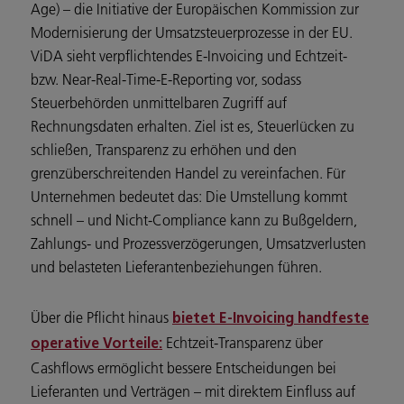
Age) – die Initiative der Europäischen Kommission zur
Modernisierung der Umsatzsteuerprozesse in der EU.
ViDA sieht verpflichtendes E‑Invoicing und Echtzeit-
bzw. Near‑Real‑Time‑E‑Reporting vor, sodass
Steuerbehörden unmittelbaren Zugriff auf
Rechnungsdaten erhalten. Ziel ist es, Steuerlücken zu
schließen, Transparenz zu erhöhen und den
grenzüberschreitenden Handel zu vereinfachen. Für
Unternehmen bedeutet das: Die Umstellung kommt
schnell – und Nicht‑Compliance kann zu Bußgeldern,
Zahlungs- und Prozessverzögerungen, Umsatzverlusten
und belasteten Lieferantenbeziehungen führen.
Über die Pflicht hinaus
bietet E‑Invoicing handfeste
Echtzeit‑Transparenz über
operative Vorteile:
Cashflows ermöglicht bessere Entscheidungen bei
Lieferanten und Verträgen – mit direktem Einfluss auf