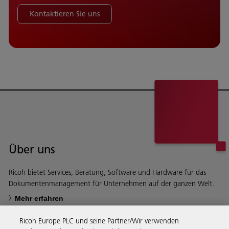
Kontaktieren Sie uns
Über uns
Ricoh bietet Services, Beratung, Software und Hardware für das
Dokumentenmanagement für Unternehmen auf der ganzen Welt.
Mehr erfahren
Ricoh Europe PLC und seine Partner/Wir verwenden