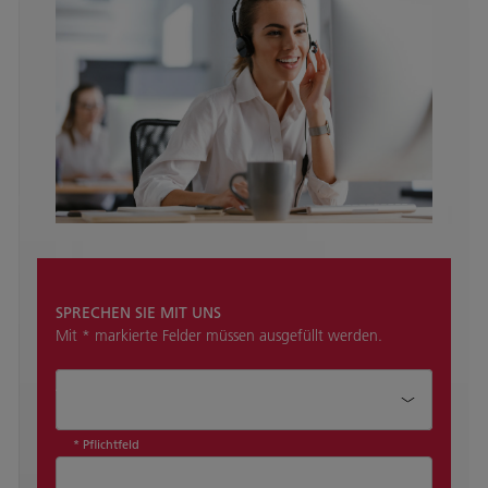
SPRECHEN SIE MIT UNS
Mit * markierte Felder müssen ausgefüllt werden.
Anrede*
* Pflichtfeld