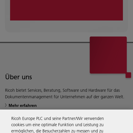
Über uns
Ricoh bietet Services, Beratung, Software und Hardware für das
Dokumentenmanagement für Unternehmen auf der ganzen Welt.
Mehr erfahren
Ricoh Europe PLC und seine Partner/Wir verwenden
cookies um eine optimale Funktion und Leistung zu
ermöglichen, die Besucherzahlen zu messen und zu