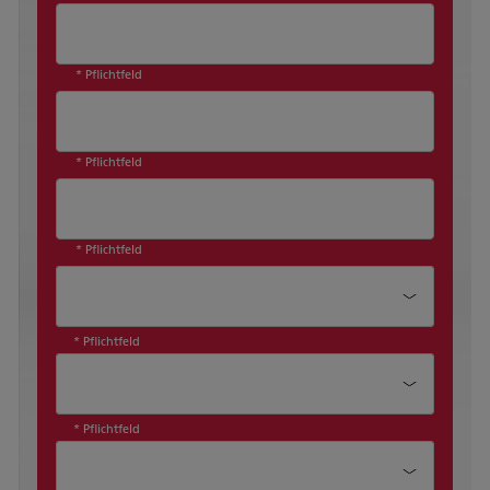
* Pflichtfeld
* Pflichtfeld
* Pflichtfeld
Unternehmensgröße*
* Pflichtfeld
Sind Sie bereits Ricoh Kunde?*
* Pflichtfeld
Produktkategorie