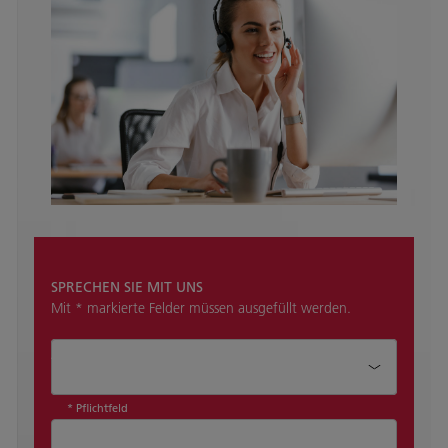
SPRECHEN SIE MIT UNS
Mit * markierte Felder müssen ausgefüllt werden.
Anrede*
* Pflichtfeld