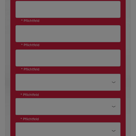
* Pflichtfeld
* Pflichtfeld
* Pflichtfeld
Unternehmensgröße*
* Pflichtfeld
Sind Sie bereits Ricoh Kunde?*
* Pflichtfeld
Produktkategorie