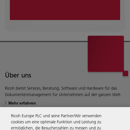
Über uns
Ricoh bietet Services, Beratung, Software und Hardware für das
Dokumentenmanagement für Unternehmen auf der ganzen Welt.
Mehr erfahren
Ricoh Europe PLC und seine Partner/Wir verwenden
cookies um eine optimale Funktion und Leistung zu
ermöglichen, die Besucherzahlen zu messen und zu