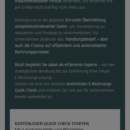
maschinenlesbaren Format
versenden. Ein einfaches PDF
per E‑Mail reicht künftig nicht mehr aus.
Hintergrund ist die geplante
EU‑weite Übermittlung
umsatzsteuerrelevanter Daten
, um Steuerbetrug zu
reduzieren und Prozesse zu vereinheitlichen. Für
Unternehmen bedeutet das:
Handlungsbedarf – aber
auch die Chance auf effizientere und automatisierte
Rechnungsprozesse.
Ricoh begleitet Sie dabei als erfahrener Experte
– von der
strategischen Beratung bis zur Einführung Ihrer neuen
E‑Rechnungs‑Lösung.
Starten Sie jetzt mit unserem
kostenlosen E‑Rechnungs
Quick Check
und erfahren Sie, wie gut Ihr Unternehmen
bereits vorbereitet ist.
KOSTENLOSEN QUICK CHECK STARTEN
Mit * markierte Felder sind Pflichtfelder.