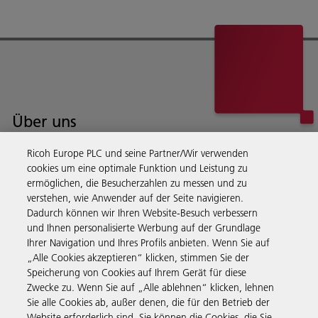
Über uns
Ricoh Europe PLC und seine Partner/Wir verwenden
Ricoh bietet Services, Beratung, Software und Hardware für das
cookies um eine optimale Funktion und Leistung zu
Dokumentenmanagement für Unternehmen auf der ganzen Welt.
ermöglichen, die Besucherzahlen zu messen und zu
Mehr erfahren
verstehen, wie Anwender auf der Seite navigieren.
Dadurch können wir Ihren Website-Besuch verbessern
und Ihnen personalisierte Werbung auf der Grundlage
Ihrer Navigation und Ihres Profils anbieten. Wenn Sie auf
„Alle Cookies akzeptieren“ klicken, stimmen Sie der
Business Solutions
Speicherung von Cookies auf Ihrem Gerät für diese
Zwecke zu. Wenn Sie auf „Alle ablehnen“ klicken, lehnen
Sie alle Cookies ab, außer denen, die für den Betrieb der
Website erforderlich sind. Sie können die Cookies, die Sie